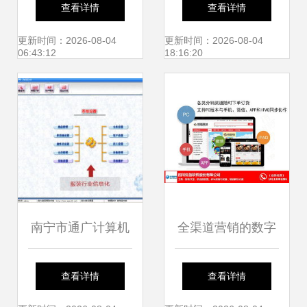
本 精准客源驱动的
管理产品 企业办公
查看详情
查看详情
计算机软件销售新
室电脑监控软件的
更新时间：2026-08-04
更新时间：2026-08-04
06:43:12
18:16:20
范式
核心功能与价值解
析
南宁市通广计算机
全渠道营销的数字
软件有限责任公司
化引擎 虹信软件在
查看详情
查看详情