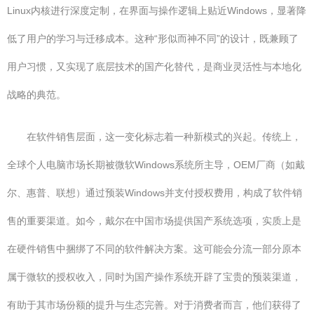
Linux内核进行深度定制，在界面与操作逻辑上贴近Windows，显著降
低了用户的学习与迁移成本。这种“形似而神不同”的设计，既兼顾了
用户习惯，又实现了底层技术的国产化替代，是商业灵活性与本地化
战略的典范。
在软件销售层面，这一变化标志着一种新模式的兴起。传统上，
全球个人电脑市场长期被微软Windows系统所主导，OEM厂商（如戴
尔、惠普、联想）通过预装Windows并支付授权费用，构成了软件销
售的重要渠道。如今，戴尔在中国市场提供国产系统选项，实质上是
在硬件销售中捆绑了不同的软件解决方案。这可能会分流一部分原本
属于微软的授权收入，同时为国产操作系统开辟了宝贵的预装渠道，
有助于其市场份额的提升与生态完善。对于消费者而言，他们获得了